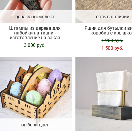
цена за комплект
есть в наличии
Штампы из дерева для
Ящик для бутылки ви
набойки на ткани -
коробка с крышко
изготовление на заказ
1 900 pуб.
3 000 pуб.
1 500 pуб.
выбери цвет