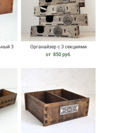
ьный 3
Органайзер с 3 секциями
от 850 pуб.