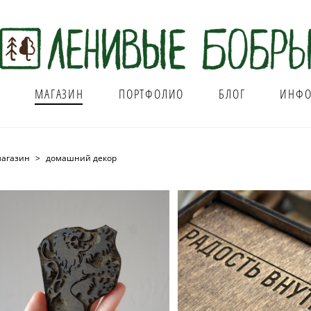
Я
МАГАЗИН
ПОРТФОЛИО
БЛОГ
ИНФО
агазин
>
домашний декор