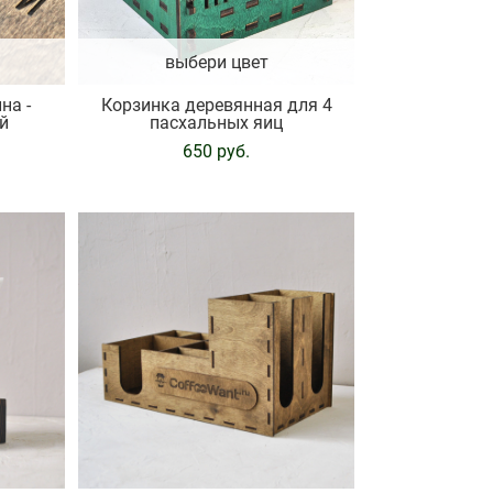
выбери цвет
на -
Корзинка деревянная для 4
й
пасхальных яиц
650 pуб.