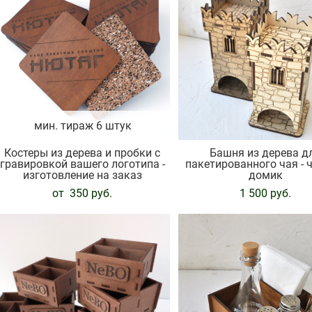
мин. тираж 6 штук
Костеры из дерева и пробки с
Башня из дерева д
гравировкой вашего логотипа -
пакетированного чая - 
изготовление на заказ
домик
от 350 pуб.
1 500 pуб.