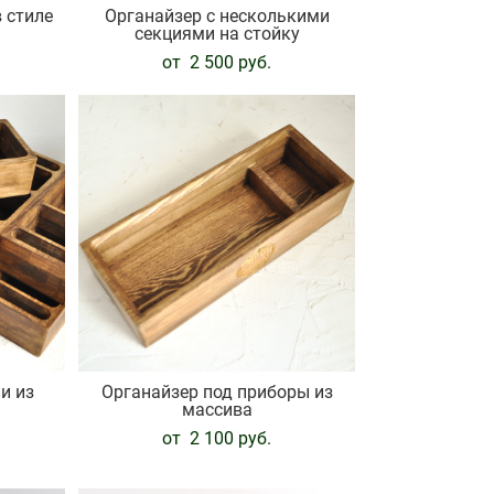
 стиле
Органайзер с несколькими
секциями на стойку
от 2 500 pуб.
и из
Органайзер под приборы из
массива
от 2 100 pуб.