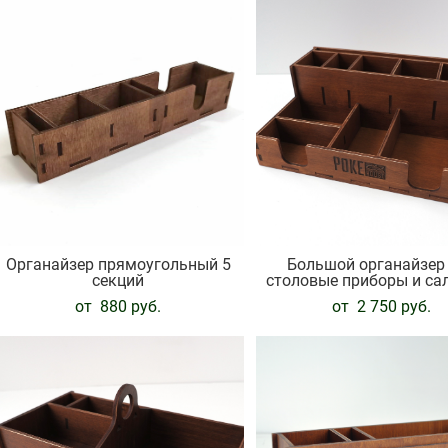
Органайзер прямоугольный 5
Большой органайзер
секций
столовые приборы и са
от 880 pуб.
от 2 750 pуб.