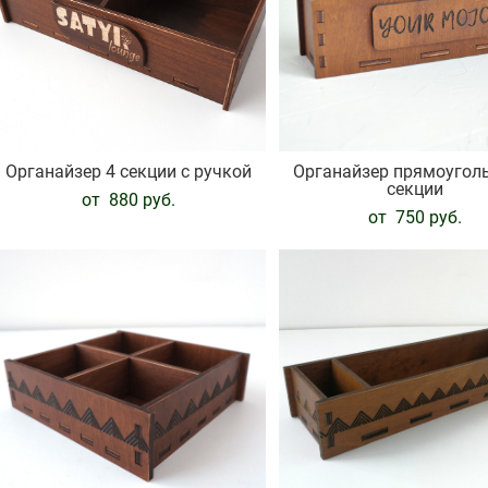
Органайзер 4 секции с ручкой
Органайзер прямоугол
секции
от 880 pуб.
от 750 pуб.