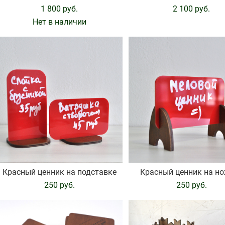
1 800 pуб.
2 100 pуб.
Нет в наличии
Красный ценник на подставке
Красный ценник на н
250 pуб.
250 pуб.