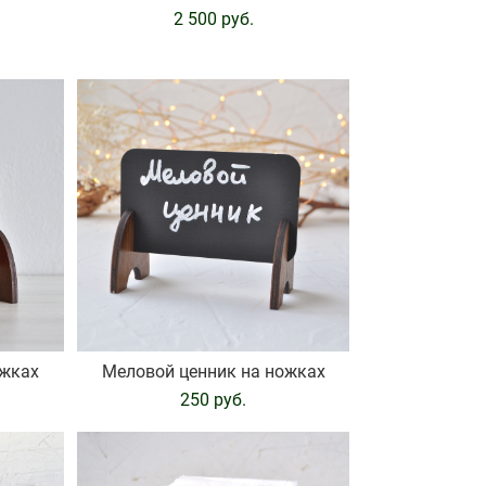
2 500 pуб.
ожках
Меловой ценник на ножках
250 pуб.