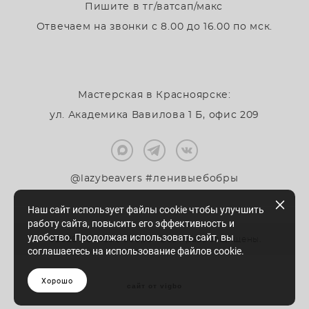
Пишите в тг/ватсап/макс
Отвечаем на звонки с 8.00 до 16.00 по мск.
Мастерская в Красноярске:
ул. Академика Вавилова 1 Б, офис 209
@lazybeavers #ленивыебобры
Наш сайт использует файлы cookie чтобы улучшить
работу сайта, повысить его эффективность и
удобство. Продолжая использовать сайт, вы
©2026 Ленивые бобры . Все права защищены.
соглашаетесь на использование файлов cookie.
Хорошо
сайт от vigbo