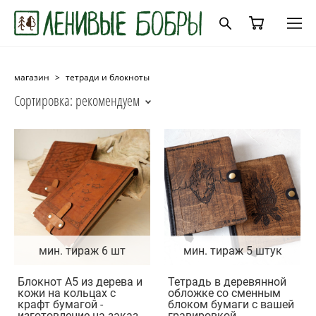
магазин
>
тетради и блокноты
Сортировка:
рекомендуем
мин. тираж 6 шт
мин. тираж 5 штук
Блокнот А5 из дерева и
Тетрадь в деревянной
кожи на кольцах с
обложке со сменным
крафт бумагой -
блоком бумаги с вашей
изготовление на заказ
гравировкой -