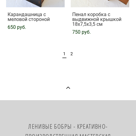
Карандашница с
Пенал коробка с
меловой стороной
выдвижной крышкой
18х7,5х3,5 см
650 pуб.
750 pуб.
1
2
​ЛЕНИВЫЕ БОБРЫ - КРЕАТИВНО-