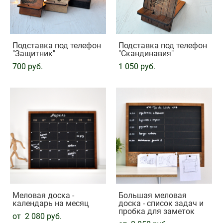
Подставка под телефон
Подставка под телефон
"Защитник"
"Скандинавия"
700 pуб.
1 050 pуб.
Меловая доска -
Большая меловая
календарь на месяц
доска - список задач и
пробка для заметок
от 2 080 pуб.