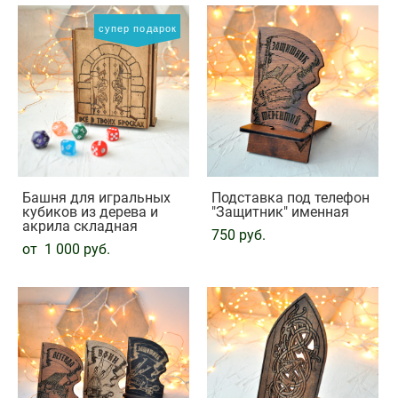
супер подарок
Башня для игральных
Подставка под телефон
кубиков из дерева и
"Защитник" именная
акрила складная
750 pуб.
от 1 000 pуб.