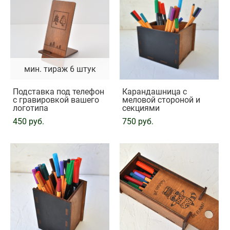
мин. тираж 6 штук
Подставка под телефон
Карандашница с
с гравировкой вашего
меловой стороной и
логотипа
секциями
450 pуб.
750 pуб.