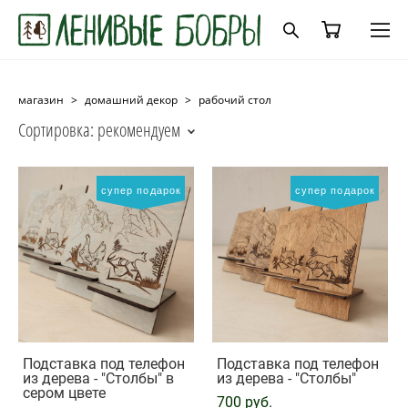
магазин
>
домашний декор
>
рабочий стол
Сортировка:
рекомендуем
супер подарок
супер подарок
Подставка под телефон
Подставка под телефон
из дерева - "Столбы" в
из дерева - "Столбы"
сером цвете
700 pуб.