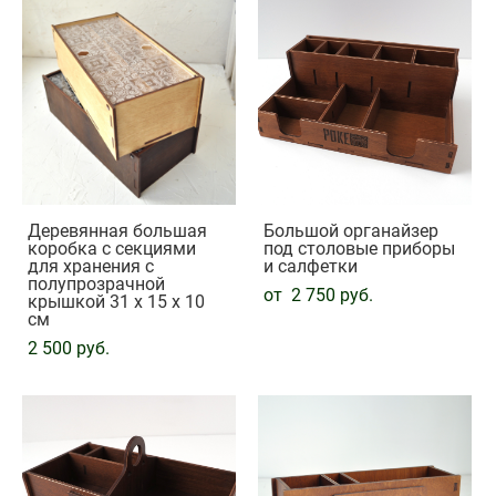
Деревянная большая
Большой органайзер
коробка с секциями
под столовые приборы
для хранения с
и салфетки
полупрозрачной
от 2 750 pуб.
крышкой 31 х 15 х 10
см
2 500 pуб.