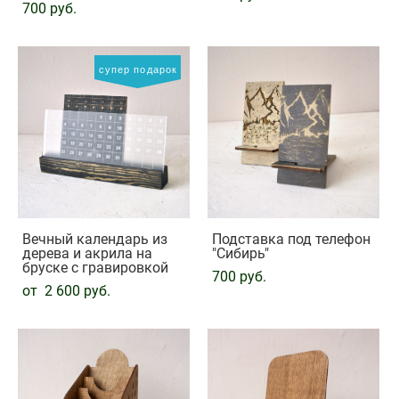
700 pуб.
супер подарок
Вечный календарь из
Подставка под телефон
дерева и акрила на
"Сибирь"
бруске с гравировкой
700 pуб.
от 2 600 pуб.