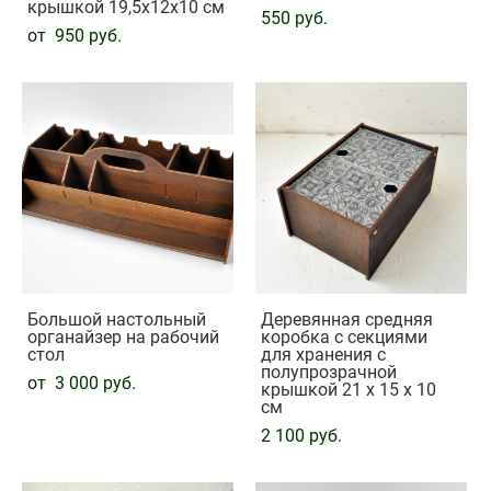
крышкой 19,5х12х10 см
550 pуб.
от 950 pуб.
Большой настольный
Деревянная средняя
органайзер на рабочий
коробка с секциями
стол
для хранения с
полупрозрачной
от 3 000 pуб.
крышкой 21 х 15 х 10
см
2 100 pуб.