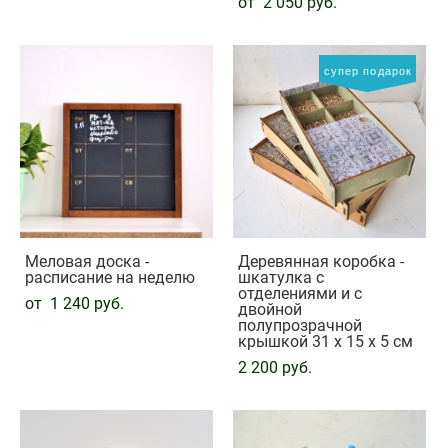
от 2 050 pуб.
супер подарок
Меловая доска -
Деревянная коробка -
расписание на неделю
шкатулка с
отделениями и с
от 1 240 pуб.
двойной
полупрозрачной
крышкой 31 х 15 х 5 см
2 200 pуб.