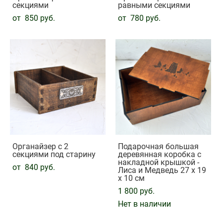
секциями
равными секциями
от 850 pуб.
от 780 pуб.
Органайзер с 2
Подарочная большая
секциями под старину
деревянная коробка с
накладной крышкой -
от 840 pуб.
Лиса и Медведь 27 х 19
х 10 см
1 800 pуб.
Нет в наличии