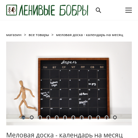
магазин
>
все товары
>
меловая доска - календарь на месяц
Меловая доска - календарь на месяц