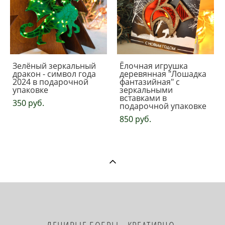
Зелёный зеркальный
Ёлочная игрушка
дракон - символ года
деревянная "Лошадка
2024 в подарочной
фантазийная" с
упаковке
зеркальными
вставками в
350 pуб.
подарочной упаковке
850 pуб.