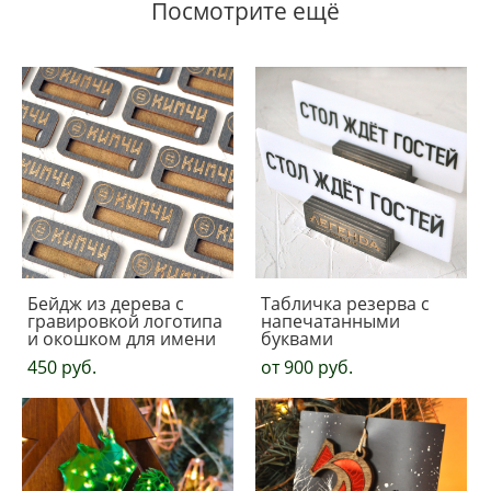
Посмотрите ещё
Бейдж из дерева с
Табличка резерва с
гравировкой логотипа
напечатанными
и окошком для имени
буквами
450 pуб.
от 900 pуб.