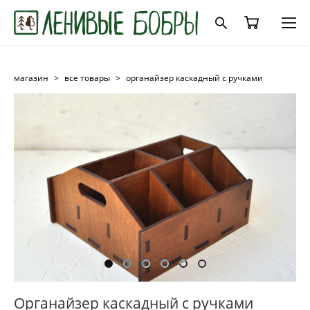
магазин
>
все товары
>
органайзер каскадный с ручками
Органайзер каскадный с ручками