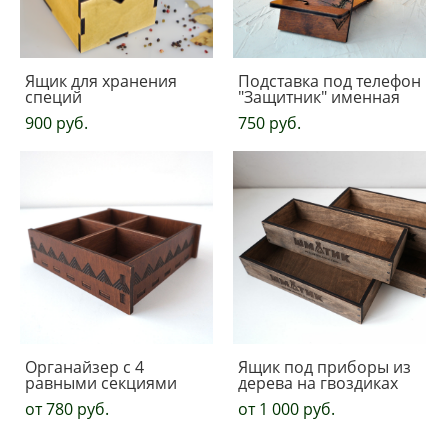
Ящик для хранения
Подставка под телефон
специй
"Защитник" именная
900 pуб.
750 pуб.
Органайзер с 4
Ящик под приборы из
равными секциями
дерева на гвоздиках
от 780 pуб.
от 1 000 pуб.