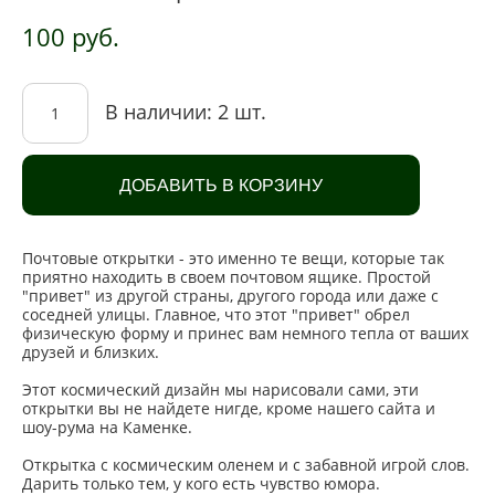
100 pуб.
В наличии:
2
шт.
ДОБАВИТЬ В КОРЗИНУ
Почтовые открытки - это именно те вещи, которые так
приятно находить в своем почтовом ящике. Простой
"привет" из другой страны, другого города или даже с
соседней улицы. Главное, что этот "привет" обрел
физическую форму и принес вам немного тепла от ваших
друзей и близких.
Этот космический дизайн мы нарисовали сами, эти
открытки вы не найдете нигде, кроме нашего сайта и
шоу-рума на Каменке.
Открытка с космическим оленем и с забавной игрой слов.
Дарить только тем, у кого есть чувство юмора.