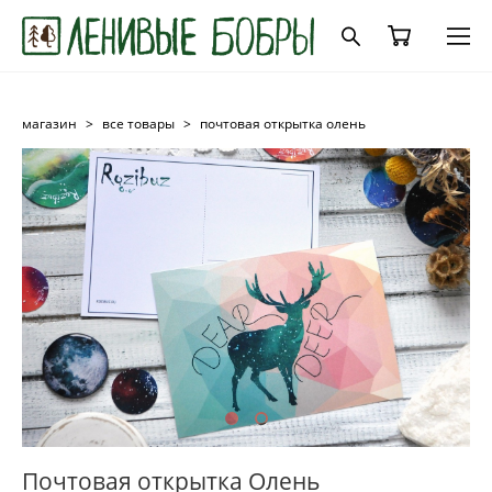
магазин
>
все товары
>
почтовая открытка олень
Почтовая открытка Олень