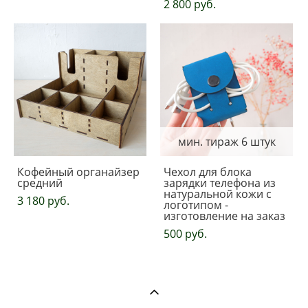
2 800 pуб.
мин. тираж 6 штук
Кофейный органайзер
Чехол для блока
средний
зарядки телефона из
натуральной кожи с
3 180 pуб.
логотипом -
изготовление на заказ
500 pуб.