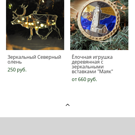
Зеркальный Северный
Ёлочная игрушка
олень
деревянная с
зеркальными
250 pуб.
вставками "Маяк"
от 660 pуб.