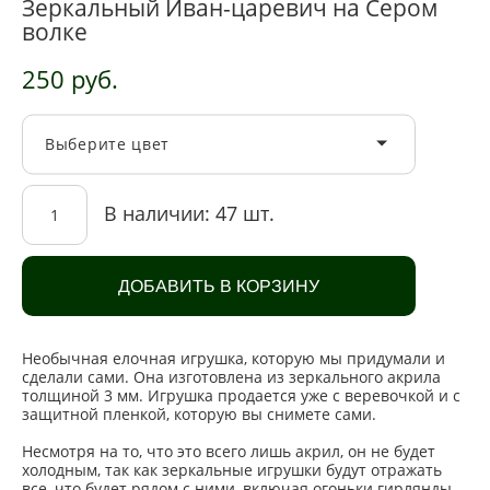
Зеркальный Иван-царевич на Сером
волке
250 pуб.
Выберите цвет
В наличии:
47
шт.
ДОБАВИТЬ В КОРЗИНУ
Необычная елочная игрушка, которую мы придумали и
сделали сами. Она изготовлена из зеркального акрила
толщиной 3 мм. Игрушка продается уже с веревочкой и с
защитной пленкой, которую вы снимете сами.
Несмотря на то, что это всего лишь акрил, он не будет
холодным, так как зеркальные игрушки будут отражать
все, что будет рядом с ними, включая огоньки гирлянды.