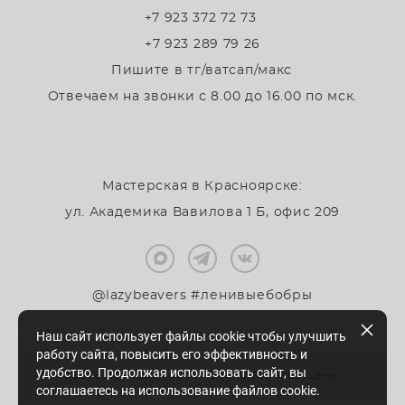
+7 923 372 72 73
+7 923 289 79 26
Пишите в тг/ватсап/макс
Отвечаем на звонки с 8.00 до 16.00 по мск.
Мастерская в Красноярске:
ул. Академика Вавилова 1 Б, офис 209
@lazybeavers #ленивыебобры
Наш сайт использует файлы cookie чтобы улучшить
работу сайта, повысить его эффективность и
удобство. Продолжая использовать сайт, вы
©2026 Ленивые бобры . Все права защищены.
соглашаетесь на использование файлов cookie.